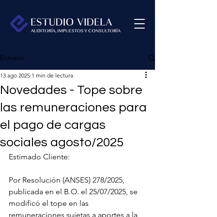
Entrada
13 ago 2025
1 min de lectura
Novedades - Tope sobre
las remuneraciones para
el pago de cargas
sociales agosto/2025
Estimado Cliente:
Por Resolución (ANSES) 278/2025, 
publicada en el B.O. el 25/07/2025, se 
modificó el tope en las 
remuneraciones sujetas a aportes a la 