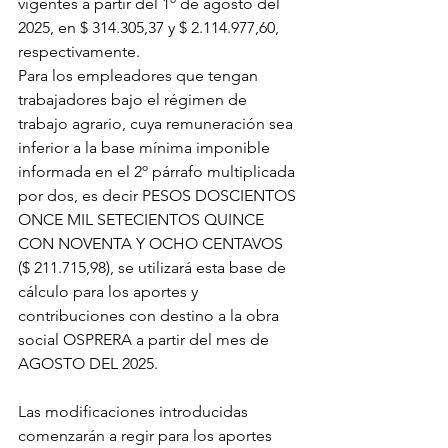
vigentes a partir del 1º de agosto del 
2025, en $ 314.305,37 y $ 2.114.977,60, 
respectivamente.
Para los empleadores que tengan 
trabajadores bajo el régimen de 
trabajo agrario, cuya remuneración sea 
inferior a la base mínima imponible 
informada en el 2º párrafo multiplicada 
por dos, es decir PESOS DOSCIENTOS 
ONCE MIL SETECIENTOS QUINCE 
CON NOVENTA Y OCHO CENTAVOS 
($ 211.715,98), se utilizará esta base de 
cálculo para los aportes y 
contribuciones con destino a la obra 
social OSPRERA a partir del mes de 
AGOSTO DEL 2025.
Las modificaciones introducidas 
comenzarán a regir para los aportes 