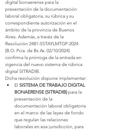
digital bonaerense para la 
presentación de la documentación 
laboral obligatoria, su rúbrica y su 
correspondiente autorización en el 
ámbito de la provincia de Buenos 
Aires. Además, a través de la 
Resolución 2481-SSTAYLMTGP-2024 
(B.O. Pcia. de Bs As. 02/10/2024) 
confirma la prórroga de la entrada en 
vigencia del nuevo sistema de rúbrica 
digital SITRADIB.
Dicha resolución dispone implementar:
El 
SISTEMA DE TRABAJO DIGITAL 
BONAERENSE (SITRADIB)
 para la 
presentación de la 
documentación laboral obligatoria 
en el marco de las leyes de fondo 
que regulan las relaciones 
laborales en esa jurisdicción, para 