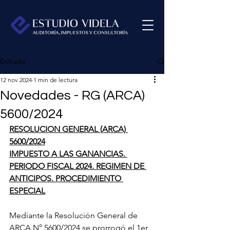
Entrada
12 nov 2024
1 min de lectura
Novedades - RG (ARCA)
5600/2024
RESOLUCION GENERAL (ARCA) 
5600/2024
IMPUESTO A LAS GANANCIAS. 
PERIODO FISCAL 2024. REGIMEN DE 
ANTICIPOS. PROCEDIMIENTO 
ESPECIAL
Mediante la Resolución General de 
ARCA N° 5600/2024 se prorrogó el 1er 