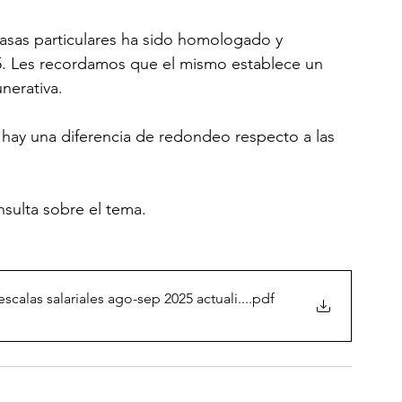
asas particulares ha sido homologado y 
025. Les recordamos que el mismo establece un 
nerativa.
hay una diferencia de redondeo respecto a las 
nsulta sobre el tema.
as salariales ago-sep 2025 actuali...
.pdf