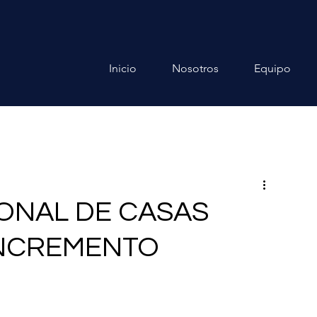
Inicio
Nosotros
Equipo
SONAL DE CASAS
INCREMENTO